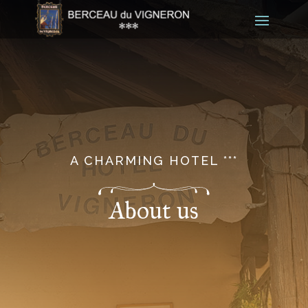
A CHARMING HOTEL ***
About us